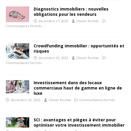
Diagnostics immobiliers : nouvelles
obligations pour les vendeurs
décembre 27, 2023
Olivier Rochat
Commentaires fermés
Crowdfunding immobilier : opportunités et
risques
décembre 23, 2023
Olivier Rochat
Commentaires fermés
Investissement dans des locaux
commerciaux haut de gamme en ligne de
luxe
décembre 20, 2023
Olivier Rochat
Commentaires fermés
SCI : avantages et pièges à éviter pour
optimiser votre investissement immobilier