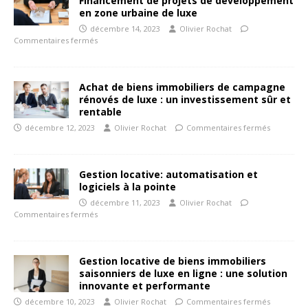
Financement de projets de développement
en zone urbaine de luxe
décembre 14, 2023
Olivier Rochat
Commentaires fermés
Achat de biens immobiliers de campagne
rénovés de luxe : un investissement sûr et
rentable
décembre 12, 2023
Olivier Rochat
Commentaires fermés
Gestion locative: automatisation et
logiciels à la pointe
décembre 11, 2023
Olivier Rochat
Commentaires fermés
Gestion locative de biens immobiliers
saisonniers de luxe en ligne : une solution
innovante et performante
décembre 10, 2023
Olivier Rochat
Commentaires fermés