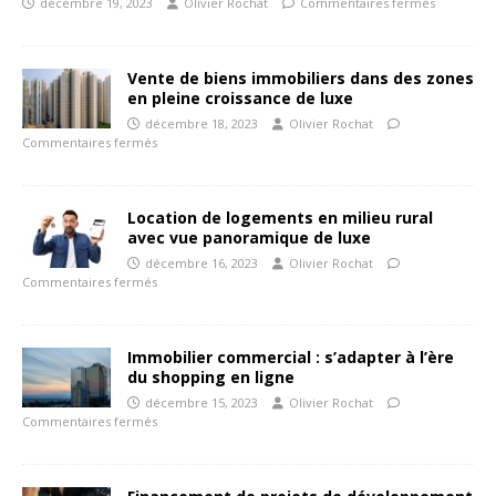
décembre 19, 2023
Olivier Rochat
Commentaires fermés
Vente de biens immobiliers dans des zones
en pleine croissance de luxe
décembre 18, 2023
Olivier Rochat
Commentaires fermés
Location de logements en milieu rural
avec vue panoramique de luxe
décembre 16, 2023
Olivier Rochat
Commentaires fermés
Immobilier commercial : s’adapter à l’ère
du shopping en ligne
décembre 15, 2023
Olivier Rochat
Commentaires fermés