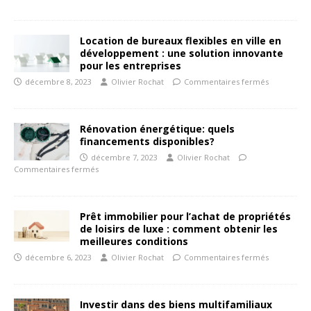
Location de bureaux flexibles en ville en
développement : une solution innovante
pour les entreprises
décembre 8, 2023
Olivier Rochat
Commentaires fermés
Rénovation énergétique: quels
financements disponibles?
décembre 7, 2023
Olivier Rochat
Commentaires fermés
Prêt immobilier pour l’achat de propriétés
de loisirs de luxe : comment obtenir les
meilleures conditions
décembre 6, 2023
Olivier Rochat
Commentaires fermés
Investir dans des biens multifamiliaux