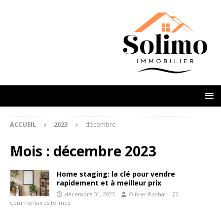
ACCUEIL
2023
décembre
Mois :
décembre 2023
Home staging: la clé pour vendre
rapidement et à meilleur prix
décembre 31, 2023
Olivier Rochat
Commentaires fermés