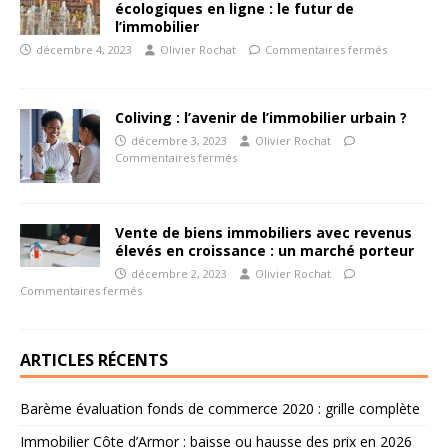
écologiques en ligne : le futur de
l’immobilier
décembre 4, 2023
Olivier Rochat
Commentaires fermés
Coliving : l’avenir de l’immobilier urbain ?
décembre 3, 2023
Olivier Rochat
Commentaires fermés
Vente de biens immobiliers avec revenus
élevés en croissance : un marché porteur
décembre 2, 2023
Olivier Rochat
Commentaires fermés
ARTICLES RÉCENTS
Barème évaluation fonds de commerce 2020 : grille complète
Immobilier Côte d’Armor : baisse ou hausse des prix en 2026