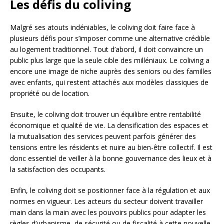
Les défis du coliving
Malgré ses atouts indéniables, le coliving doit faire face à
plusieurs défis pour s’imposer comme une alternative crédible
au logement traditionnel. Tout d’abord, il doit convaincre un
public plus large que la seule cible des milléniaux. Le coliving a
encore une image de niche auprès des seniors ou des familles
avec enfants, qui restent attachés aux modèles classiques de
propriété ou de location.
Ensuite, le coliving doit trouver un équilibre entre rentabilité
économique et qualité de vie. La densification des espaces et
la mutualisation des services peuvent parfois générer des
tensions entre les résidents et nuire au bien-être collectif. Il est
donc essentiel de veiller à la bonne gouvernance des lieux et à
la satisfaction des occupants.
Enfin, le coliving doit se positionner face à la régulation et aux
normes en vigueur. Les acteurs du secteur doivent travailler
main dans la main avec les pouvoirs publics pour adapter les
règles d’urbanisme, de sécurité ou de fiscalité à cette nouvelle