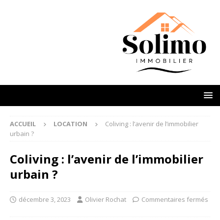
ACCUEIL
LOCATION
Coliving : l’avenir de l’immobilier
urbain ?
Coliving : l’avenir de l’immobilier
urbain ?
décembre 3, 2023
Olivier Rochat
Commentaires fermés