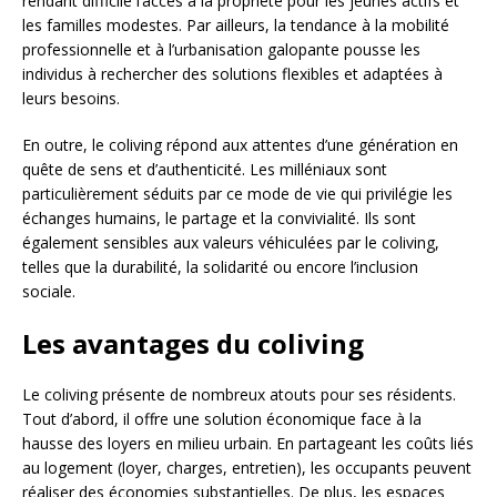
rendant difficile l’accès à la propriété pour les jeunes actifs et
les familles modestes. Par ailleurs, la tendance à la mobilité
professionnelle et à l’urbanisation galopante pousse les
individus à rechercher des solutions flexibles et adaptées à
leurs besoins.
En outre, le coliving répond aux attentes d’une génération en
quête de sens et d’authenticité. Les milléniaux sont
particulièrement séduits par ce mode de vie qui privilégie les
échanges humains, le partage et la convivialité. Ils sont
également sensibles aux valeurs véhiculées par le coliving,
telles que la durabilité, la solidarité ou encore l’inclusion
sociale.
Les avantages du coliving
Le coliving présente de nombreux atouts pour ses résidents.
Tout d’abord, il offre une solution économique face à la
hausse des loyers en milieu urbain. En partageant les coûts liés
au logement (loyer, charges, entretien), les occupants peuvent
réaliser des économies substantielles. De plus, les espaces