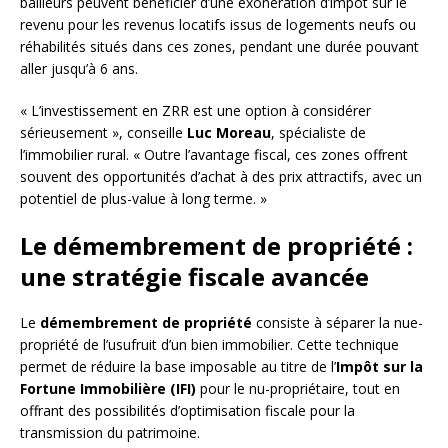
bailleurs peuvent bénéficier d’une exonération d’impôt sur le
revenu pour les revenus locatifs issus de logements neufs ou
réhabilités situés dans ces zones, pendant une durée pouvant
aller jusqu’à 6 ans.
« L’investissement en ZRR est une option à considérer
sérieusement », conseille
Luc Moreau
, spécialiste de
l’immobilier rural. « Outre l’avantage fiscal, ces zones offrent
souvent des opportunités d’achat à des prix attractifs, avec un
potentiel de plus-value à long terme. »
Le démembrement de propriété :
une stratégie fiscale avancée
Le
démembrement de propriété
consiste à séparer la nue-
propriété de l’usufruit d’un bien immobilier. Cette technique
permet de réduire la base imposable au titre de l’
Impôt sur la
Fortune Immobilière (IFI)
pour le nu-propriétaire, tout en
offrant des possibilités d’optimisation fiscale pour la
transmission du patrimoine.