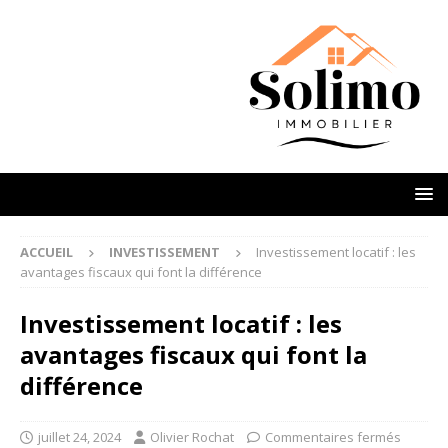
ACCUEIL
INVESTISSEMENT
Investissement locatif : les
avantages fiscaux qui font la différence
Investissement locatif : les
avantages fiscaux qui font la
différence
juillet 24, 2024
Olivier Rochat
Commentaires fermés