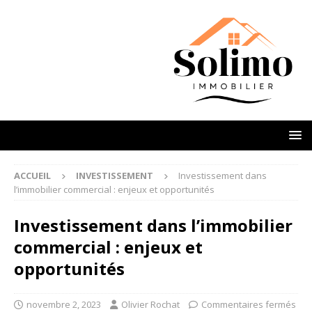
ACCUEIL
INVESTISSEMENT
Investissement dans
l’immobilier commercial : enjeux et opportunités
Investissement dans l’immobilier
commercial : enjeux et
opportunités
novembre 2, 2023
Olivier Rochat
Commentaires fermés