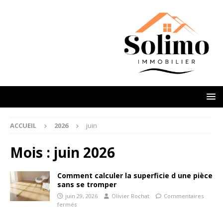
ACCUEIL
2026
juin
Mois :
juin 2026
Comment calculer la superficie d une pièce
sans se tromper
juin 29, 2026
Olivier Rochat
Commentaires
fermés