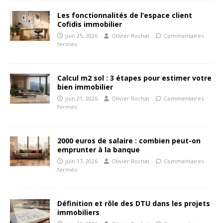
Les fonctionnalités de l’espace client
Cofidis immobilier
juin 25, 2026
Olivier Rochat
Commentaires
fermés
Calcul m2 sol : 3 étapes pour estimer votre
bien immobilier
juin 21, 2026
Olivier Rochat
Commentaires
fermés
2000 euros de salaire : combien peut-on
emprunter à la banque
juin 17, 2026
Olivier Rochat
Commentaires
fermés
Définition et rôle des DTU dans les projets
immobiliers