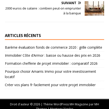
SUIVANT
2000 euros de salaire : combien peut-on emprunter
à la banque
ARTICLES RÉCENTS
Barème évaluation fonds de commerce 2020 : grille complète
Immobilier Côte d’Armor : baisse ou hausse des prix en 2026
Formation chefferie de projet immobilier : comparatif 2026
Pourquoi choisir Amarris Immo pour votre investissement
locatif
Créer vos plans fr facilement pour votre projet immobilier
Droit d'auteur © 2026 | Thème WordPress MH Magazine par
MH
Themes
|
Mentions légales