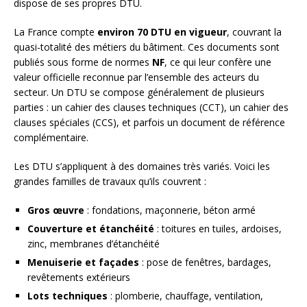
dispose de ses propres DTU.
La France compte
environ 70 DTU en vigueur
, couvrant la
quasi-totalité des métiers du bâtiment. Ces documents sont
publiés sous forme de normes
NF
, ce qui leur confère une
valeur officielle reconnue par l’ensemble des acteurs du
secteur. Un DTU se compose généralement de plusieurs
parties : un cahier des clauses techniques (CCT), un cahier des
clauses spéciales (CCS), et parfois un document de référence
complémentaire.
Les DTU s’appliquent à des domaines très variés. Voici les
grandes familles de travaux qu’ils couvrent :
Gros œuvre
: fondations, maçonnerie, béton armé
Couverture et étanchéité
: toitures en tuiles, ardoises,
zinc, membranes d’étanchéité
Menuiserie et façades
: pose de fenêtres, bardages,
revêtements extérieurs
Lots techniques
: plomberie, chauffage, ventilation,