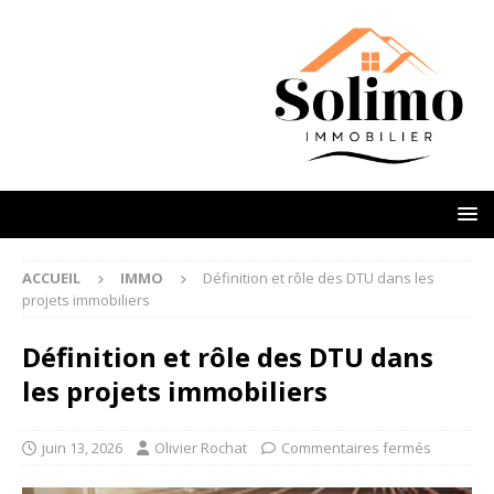
ACCUEIL
IMMO
Définition et rôle des DTU dans les
projets immobiliers
Définition et rôle des DTU dans
les projets immobiliers
juin 13, 2026
Olivier Rochat
Commentaires fermés