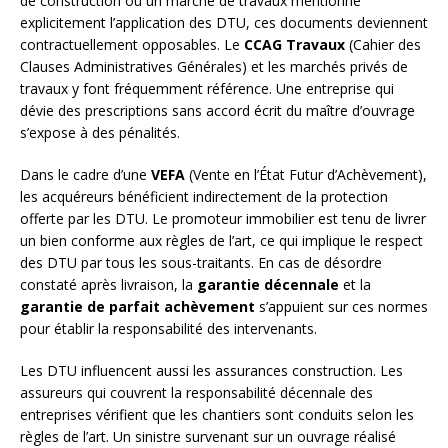
de construction ou un marché de travaux mentionne
explicitement l’application des DTU, ces documents deviennent
contractuellement opposables. Le
CCAG Travaux
(Cahier des
Clauses Administratives Générales) et les marchés privés de
travaux y font fréquemment référence. Une entreprise qui
dévie des prescriptions sans accord écrit du maître d’ouvrage
s’expose à des pénalités.
Dans le cadre d’une
VEFA
(Vente en l’État Futur d’Achèvement),
les acquéreurs bénéficient indirectement de la protection
offerte par les DTU. Le promoteur immobilier est tenu de livrer
un bien conforme aux règles de l’art, ce qui implique le respect
des DTU par tous les sous-traitants. En cas de désordre
constaté après livraison, la
garantie décennale
et la
garantie de parfait achèvement
s’appuient sur ces normes
pour établir la responsabilité des intervenants.
Les DTU influencent aussi les assurances construction. Les
assureurs qui couvrent la responsabilité décennale des
entreprises vérifient que les chantiers sont conduits selon les
règles de l’art. Un sinistre survenant sur un ouvrage réalisé