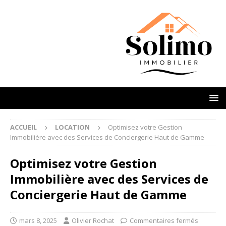
ACCUEIL
LOCATION
Optimisez votre Gestion
Immobilière avec des Services de Conciergerie Haut de Gamme
Optimisez votre Gestion
Immobilière avec des Services de
Conciergerie Haut de Gamme
mars 8, 2025
Olivier Rochat
Commentaires fermés