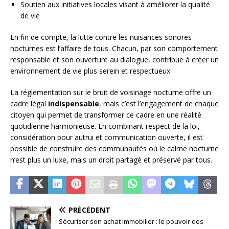
Soutien aux initiatives locales visant à améliorer la qualité
de vie
En fin de compte, la lutte contre les nuisances sonores
nocturnes est l’affaire de tous. Chacun, par son comportement
responsable et son ouverture au dialogue, contribue à créer un
environnement de vie plus serein et respectueux.
La réglementation sur le bruit de voisinage nocturne offre un
cadre légal
indispensable
, mais c’est l’engagement de chaque
citoyen qui permet de transformer ce cadre en une réalité
quotidienne harmonieuse. En combinant respect de la loi,
considération pour autrui et communication ouverte, il est
possible de construire des communautés où le calme nocturne
n’est plus un luxe, mais un droit partagé et préservé par tous.
PRÉCÉDENT
Sécuriser son achat immobilier : le pouvoir des