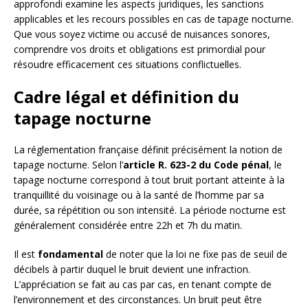
approfondi examine les aspects juridiques, les sanctions
applicables et les recours possibles en cas de tapage nocturne.
Que vous soyez victime ou accusé de nuisances sonores,
comprendre vos droits et obligations est primordial pour
résoudre efficacement ces situations conflictuelles.
Cadre légal et définition du
tapage nocturne
La réglementation française définit précisément la notion de
tapage nocturne. Selon l’
article R. 623-2 du Code pénal
, le
tapage nocturne correspond à tout bruit portant atteinte à la
tranquillité du voisinage ou à la santé de l’homme par sa
durée, sa répétition ou son intensité. La période nocturne est
généralement considérée entre 22h et 7h du matin.
Il est
fondamental
de noter que la loi ne fixe pas de seuil de
décibels à partir duquel le bruit devient une infraction.
L’appréciation se fait au cas par cas, en tenant compte de
l’environnement et des circonstances. Un bruit peut être