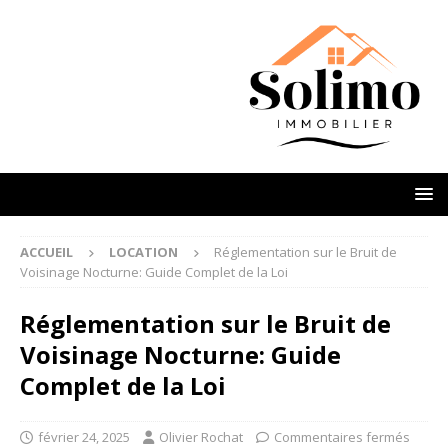
ACCUEIL
LOCATION
Réglementation sur le Bruit de
Voisinage Nocturne: Guide Complet de la Loi
Réglementation sur le Bruit de
Voisinage Nocturne: Guide
Complet de la Loi
février 24, 2025
Olivier Rochat
Commentaires fermés