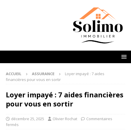
ACCUEIL
ASSURANCE
Loyer impayé : 7 aides
financières pour vous en sortir
Loyer impayé : 7 aides financières
pour vous en sortir
décembre 25, 2025
Olivier Rochat
Commentaires
fermés