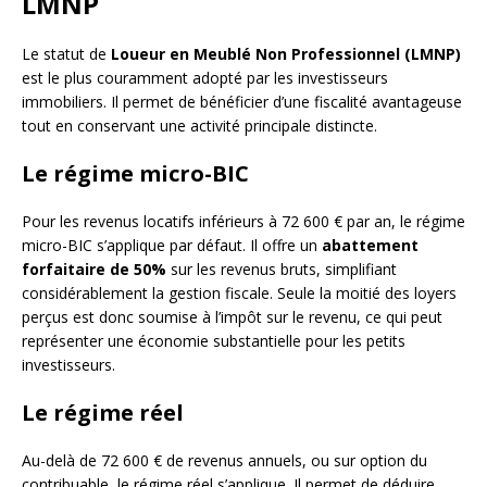
LMNP
Le statut de
Loueur en Meublé Non Professionnel (LMNP)
est le plus couramment adopté par les investisseurs
immobiliers. Il permet de bénéficier d’une fiscalité avantageuse
tout en conservant une activité principale distincte.
Le régime micro-BIC
Pour les revenus locatifs inférieurs à 72 600 € par an, le régime
micro-BIC s’applique par défaut. Il offre un
abattement
forfaitaire de 50%
sur les revenus bruts, simplifiant
considérablement la gestion fiscale. Seule la moitié des loyers
perçus est donc soumise à l’impôt sur le revenu, ce qui peut
représenter une économie substantielle pour les petits
investisseurs.
Le régime réel
Au-delà de 72 600 € de revenus annuels, ou sur option du
contribuable, le régime réel s’applique. Il permet de déduire