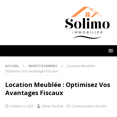
ACCUEIL
INVESTISSEMENT
Location Meublée :
Optimisez Vos Avantages Fiscaux
Location Meublée : Optimisez Vos
Avantages Fiscaux
octobre 3, 2025
Olivier Rochat
Commentaires fermés