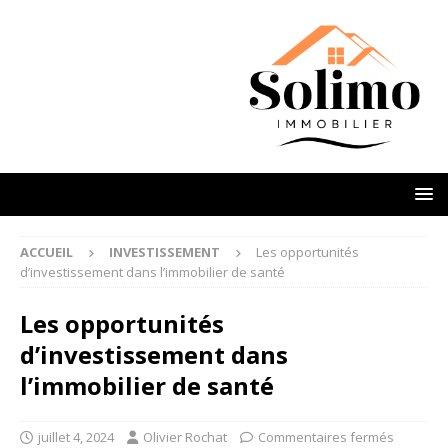
ACCUEIL
INVESTISSEMENT
Les opportunités
d’investissement dans l’immobilier de santé
Les opportunités
d’investissement dans
l’immobilier de santé
juillet 4, 2024
Olivier Rochat
Commentaires fermés