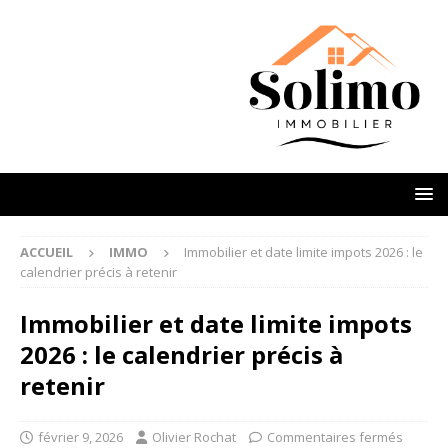
ACCUEIL
IMMO
Immobilier et date limite impots 2026 : le
calendrier précis à retenir
Immobilier et date limite impots
2026 : le calendrier précis à
retenir
février 9, 2026
Olivier Rochat
Commentaires fermés