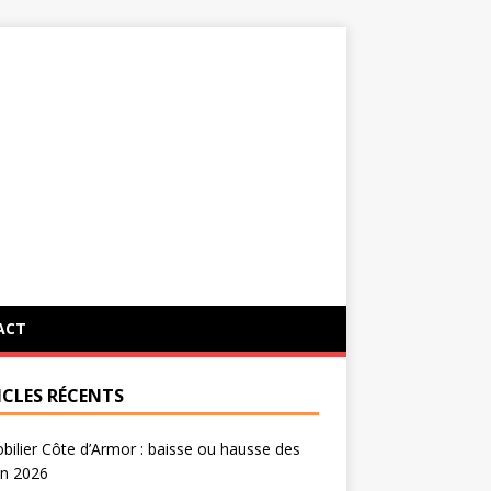
ACT
ICLES RÉCENTS
ilier Côte d’Armor : baisse ou hausse des
en 2026