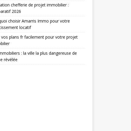
tion chefferie de projet immobilier :
aratif 2026
uoi choisir Amarris Immo pour votre
tissement locatif
 vos plans fr facilement pour votre projet
ilier
immobiliers : la ville la plus dangereuse de
e révélée