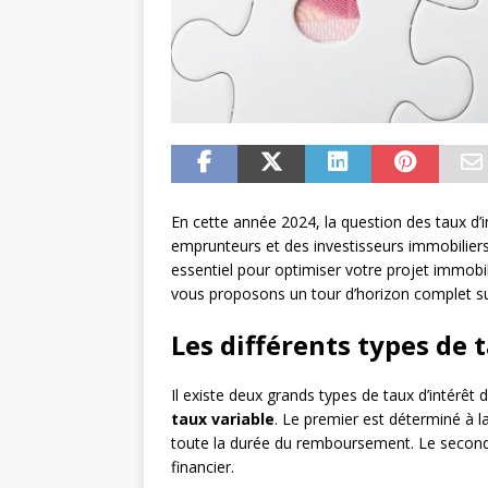
En cette année 2024, la question des taux d’
emprunteurs et des investisseurs immobilier
essentiel pour optimiser votre projet immobil
vous proposons un tour d’horizon complet sur 
Les différents types de 
Il existe deux grands types de taux d’intérêt 
taux variable
. Le premier est déterminé à l
toute la durée du remboursement. Le second,
financier.