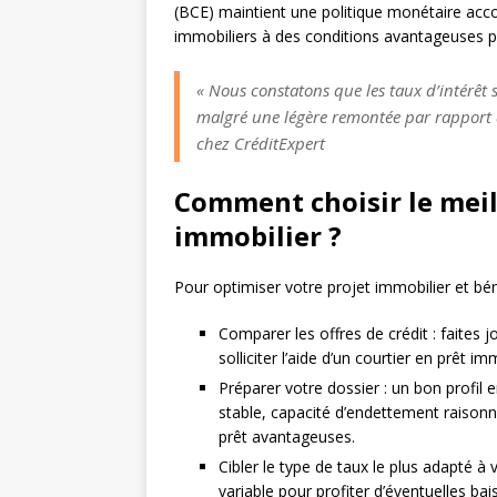
(BCE) maintient une politique monétaire acco
immobiliers à des conditions avantageuses p
« Nous constatons que les taux d’intérêt s
malgré une légère remontée par rapport a
chez CréditExpert
Comment choisir le meil
immobilier ?
Pour optimiser votre projet immobilier et béné
Comparer les offres de crédit : faites 
solliciter l’aide d’un courtier en prêt im
Préparer votre dossier : un bon profil 
stable, capacité d’endettement raisonn
prêt avantageuses.
Cibler le type de taux le plus adapté à 
variable pour profiter d’éventuelles ba