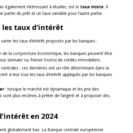
s également intéressant à étudier, est le
taux mixte
. Il
 partie du prêt et un taux variable pour l’autre partie.
 les taux d’intérêt
varier les taux d’intérêt proposés par les banques :
on de la conjoncture économique, les banques peuvent être
our stimuler ou freiner l’octroi de crédits immobiliers.
entrales : ces dernières ont un rôle déterminant dans la
ncent à leur tour les taux d’intérêt appliqués par les banques
er
: lorsque le marché est dynamique et les prix des
sont plus enclines à prêter de l’argent et à proposer des
d’intérêt en 2024
estent globalement bas. La Banque centrale européenne