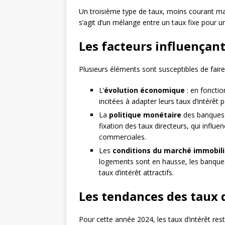
Un troisième type de taux, moins courant mai
s’agit d’un mélange entre un taux fixe pour une
Les facteurs influençant
Plusieurs éléments sont susceptibles de faire 
L’
évolution économique
: en foncti
incitées à adapter leurs taux d’intérêt p
La
politique monétaire
des banques c
fixation des taux directeurs, qui influe
commerciales.
Les
conditions du marché immobili
logements sont en hausse, les banques 
taux d’intérêt attractifs.
Les tendances des taux 
Pour cette année 2024, les taux d’intérêt r