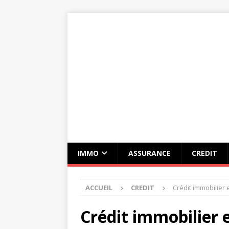
IMMO
ASSURANCE
CREDIT
ACCUEIL
CREDIT
Crédit immobilier e
Crédit immobilier e