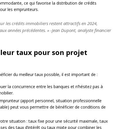
mmodante, ce qui favorise la distribution de crédits
our les emprunteurs.
ur les crédits immobiliers restent attractifs en 2024,
ux années précédentes. » -Jean Dupont, analyste financier
leur taux pour son projet
ficier du meilleur taux possible, il est important de :
jouer la concurrence entre les banques et n’hésitez pas à
mobilier.
emprunteur (apport personnel, situation professionnelle
able) peut vous permettre de bénéficier de conditions de
votre situation : taux fixe pour une sécurité maximale, taux
isses des taux d’intérêt ou taux mixte pour combiner les