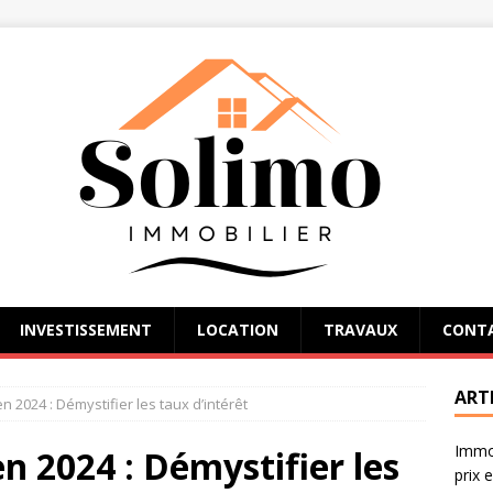
INVESTISSEMENT
LOCATION
TRAVAUX
CONT
ART
n 2024 : Démystifier les taux d’intérêt
Immob
n 2024 : Démystifier les
prix 